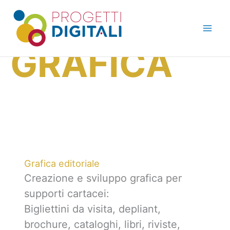
Vai
al
contenuto
GRAFICA
Grafica editoriale
Creazione e sviluppo grafica per
supporti cartacei:
Bigliettini da visita, depliant,
brochure, cataloghi, libri, riviste,